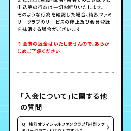
申込等の行為は一切お断りいたします。
そのような行為を確認した場合、
純烈ファミ
年会員制ファンクラブ
リークラブ
のサービスの停止及び会員登録
を抹消する場合がございます。
会員登録
ログイン
※会費の返金はいたしませんので、あらか
じめご了承ください。
チケット
お知らせ
ムービー
TICKET
FC NEWS
MOVIE
「入会について」に関する他
の質問
Q.
純烈オフィシャルファンクラブ「純烈ファ
ミリークラブ」とはなんですか？