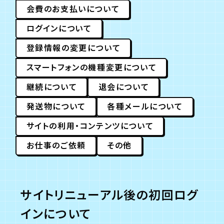
会費のお支払いについて
ログインについて
年会員制ファンクラブ
登録情報の変更について
会員登録
ログイン
スマートフォンの機種変更について
継続について
退会について
チケット
お知らせ
ムービー
発送物について
各種メールについて
TICKET
FC NEWS
MOVIE
サイトの利用・コンテンツについて
お仕事のご依頼
その他
サイトリニューアル後の初回ログ
インについて