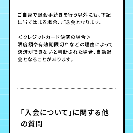
ご自身で退会手続きを行う以外にも、下記
年会員制ファンクラブ
に当てはまる場合、ご退会となります。
会員登録
ログイン
＜クレジットカード決済の場合＞
限度額や有効期限切れなどの理由によって
決済ができないと判断された場合、自動退
チケット
お知らせ
ムービー
会となることがあります。
TICKET
FC NEWS
MOVIE
「入会について」に関する他
の質問