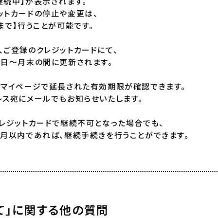
継続中】が表示されます。
ットカードの停止や変更は、
まで】行うことが可能です。
、ご登録のクレジットカードにて、
1日～月末の間に更新されます。
、マイページで延長された有効期限が確認できます。
レス宛にメールでもお知らせいたします。
クレジットカードで継続不可となった場合でも、
か月以内であれば、継続手続きを行うことができます。
て」に関する他の質問