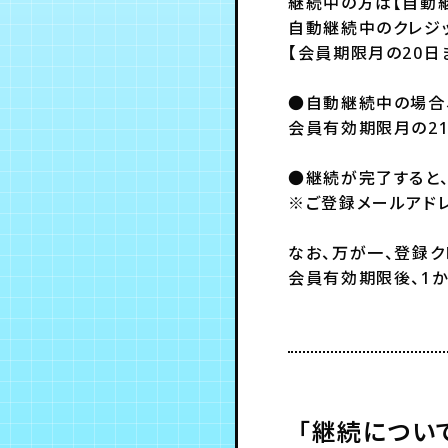
継続中の方は【自動
自動継続中のクレジ
【会員期限月の20日
●自動継続中の場合
会員有効期限月の2
●継続が完了すると
※ご登録メールアド
なお、万が一、登録
会員有効期限後、1
「継続につい