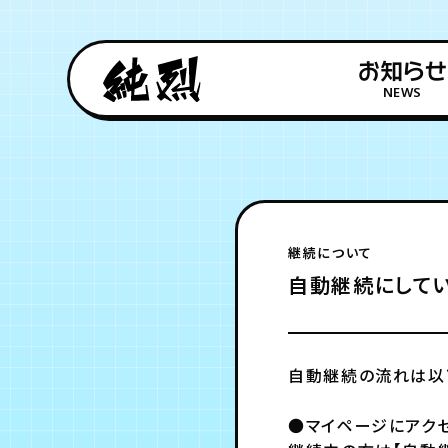
お知らせ
NEWS
継続について
自動継続にしてい
自動継続の流れは以
●マイページにアクセ