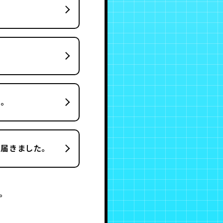
。
届きました。
。