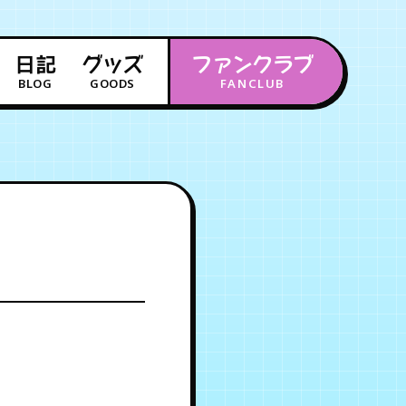
日記
グッズ
ファンクラブ
BLOG
GOODS
FANCLUB
年会員制ファンクラブ
会員登録
ログイン
チケット
お知らせ
ムービー
FC TICKET
FC NEWS
MOVIE
月会員制ファンクラブ