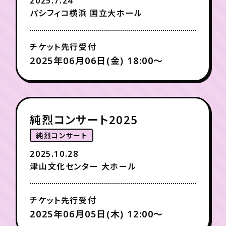
2025.7.24
パシフィコ横浜 国立大ホール
年会員制ファンクラブ
チケット先行受付
2025年06月06日(金) 18:00〜
会員登録
ログイン
チケット
お知らせ
ムービー
TICKET
FC NEWS
MOVIE
純烈コンサート2025
純烈コンサート
2025.10.28
津山文化センター 大ホール
チケット先行受付
2025年06月05日(木) 12:00〜