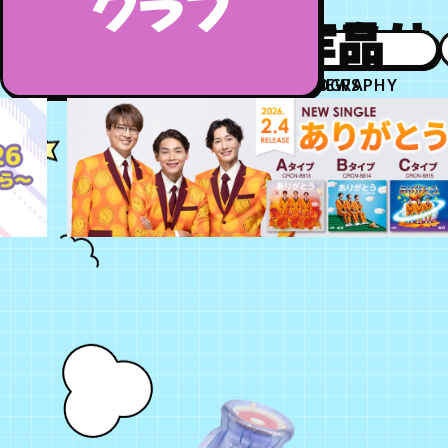
クラブ
お知らせ
作品
DISCOGRAPHY
NEWS