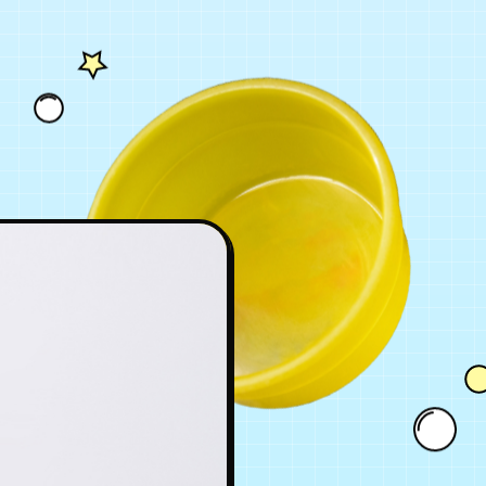
BLOG
GOODS
FANCLUB
年会員制ファンクラブ
会員登録
ログイン
チケット
お知らせ
ムービー
FC TICKET
FC NEWS
MOVIE
月会員制ファンクラブ