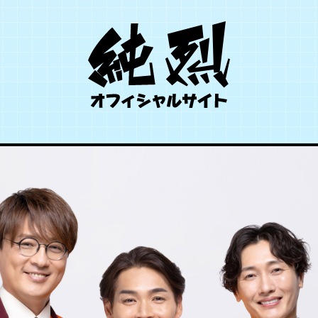
SCHEDULE
TICKET
PROFILE
DISCOGRAPHY