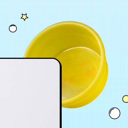
BLOG
GOODS
FANCLUB
年会員制ファンクラブ
会員登録
ログイン
チケット
お知らせ
ムービー
FC TICKET
FC NEWS
MOVIE
月会員制ファンクラブ