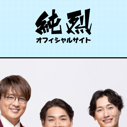
SCHEDULE
TICKET
PROFILE
DISCOGRAPHY