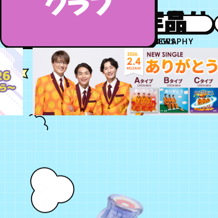
クラブ
お知らせ
作品
DISCOGRAPHY
NEWS