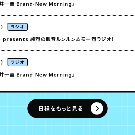
一圭 Brand-New Morning」
)
ラジオ
 presents 純烈の観音ルンルン♨モー烈ラジオ！」
)
ラジオ
一圭 Brand-New Morning」
日程をもっと見る