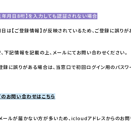
生年月日8桁】を入力しても認証されない場合
月日は【ご登録情報】が反映されているため、ご登録に誤りが
で、下記情報を記載の上、メールにてお問い合わせください。
登録に誤りがある場合は、当窓口で初回ログイン用のパスワ
可のお問い合わせはこちら
ールが届かない方が多いため、icloudアドレスからのお