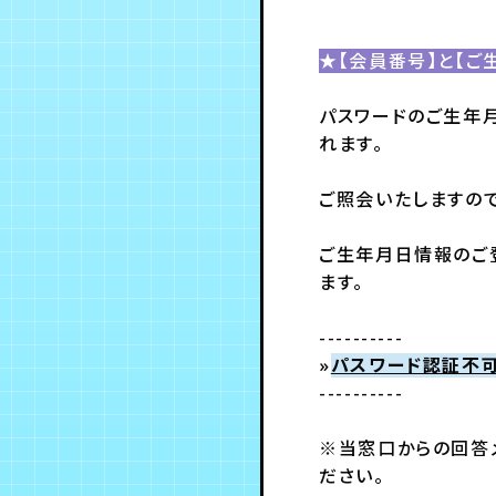
★【会員番号】と【ご
パスワードのご生年
れます。
ご照会いたしますの
ご生年月日情報のご
ます。
----------
»
パスワード認証不
----------
※当窓口からの回答メ
ださい。