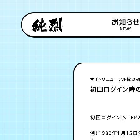
お知らせ
NEWS
サイトリニューアル後の
初回ログイン時
初回ログイン[STE
例）1980年1月15