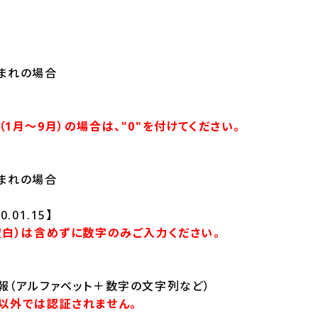
生まれの場合
1月～9月）の場合は、"0"を付けてください。
生まれの場合
0.01.15】
空白）は含めずに数字のみご入力ください。
報（アルファベット＋数字の文字列など）
以外では認証されません。