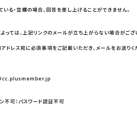
ている・空欄の場合、回答を差し上げることができません。
によっては、上記リンクのメールが立ち上がらない場合がござ
用アドレス宛に必須事項をご記載いただき、メールをお送りく
@cc.plusmember.jp
グイン不可：パスワード認証不可