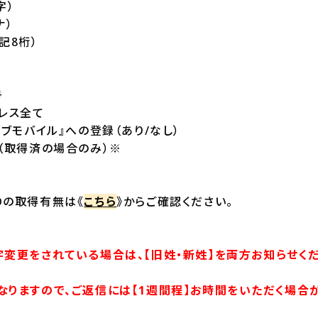
字）
ナ）
記8桁）
号
レス全て
ラブモバイル』への登録（あり/なし）
 ID（取得済の場合のみ）※
 IDの取得有無は《
こちら
》からご確認ください。
変更をされている場合は、【旧姓・新姓】を両方お知らせくだ
りますので、ご返信には【1週間程】お時間をいただく場合が