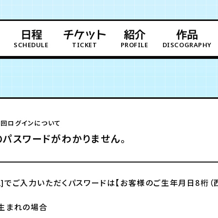
日程
チケット
紹介
作品
SCHEDULE
TICKET
PROFILE
DISCOGRAPHY
初回ログインについて
のパスワードがわかりません。
P2]でご入力いただくパスワードは【お客様のご生年月日8桁（
日生まれの場合