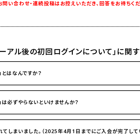
お問い合わせ・連続投稿はお控えいただき、回答をお待ちくだ
ューアル後の初回ログインについて」に関
」とはなんですか？
」は必ずやらないといけませんか？
てしまいました。（2025年4月1日までにご入会が完了して