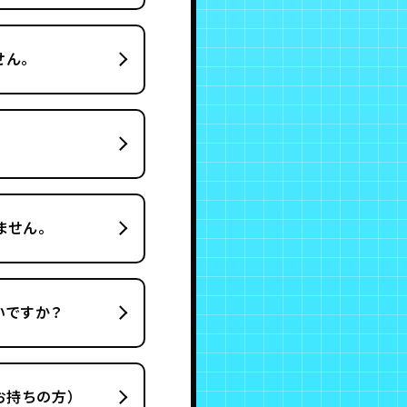
せん。
ません。
いですか？
をお持ちの方）