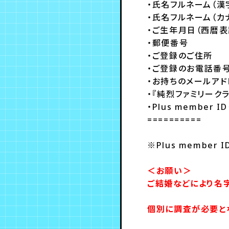
・氏名フルネーム（漢
・氏名フルネーム（カ
・ご生年月日（西暦表
・郵便番号
・ご登録のご住所
・ご登録のお電話番
・お持ちのメールアド
・『純烈ファミリーク
・Plus member
==========
※Plus member
＜お願い＞
ご結婚などにより名字
個別に調査が必要とな