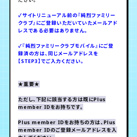
✓サイトリニューアル前の『純烈ファミリー
年会員制ファンクラブ
クラブ』にご登録いただいていたメールアド
レスである必要はありません。
会員登録
ログイン
✓『純烈ファミリークラブモバイル』にご登
録済の方は、同じメールアドレスを
チケット
お知らせ
ムービー
【STEP3】でご入力ください。
TICKET
FC NEWS
MOVIE
★重要★
ただし、下記に該当する方は既にPlus
member IDをお持ちです。
Plus member IDをお持ちの方は、Plus
member IDのご登録メールアドレスを入